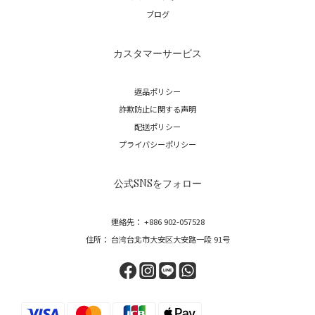
ブログ
カスタマーサービス
返品ポリシー
詐欺防止に関する声明
配送ポリシー
プライバシーポリシー
公式SNSをフォロー
連絡先： +886 902-057528
住所： 台湾台北市大安区大安路一段 91号