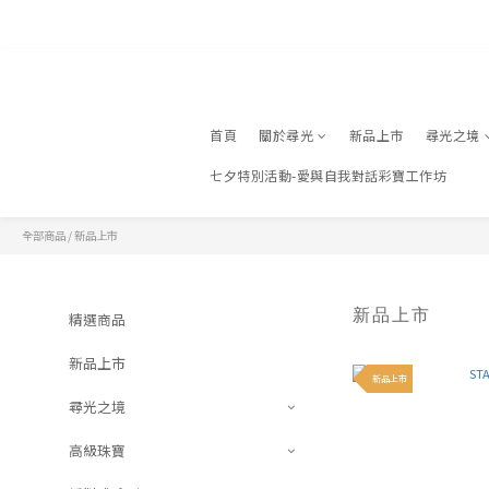
登入
✈️
首頁
關於尋光
新品上市
尋光之境
七夕特別活動-愛與自我對話彩寶工作坊
全部商品
/
新品上市
新品上市
精選商品
新品上市
新品上市
尋光之境
高級珠寶