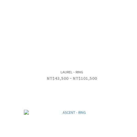
LAUREL - RING
NT$43,500 ~ NT$101,500