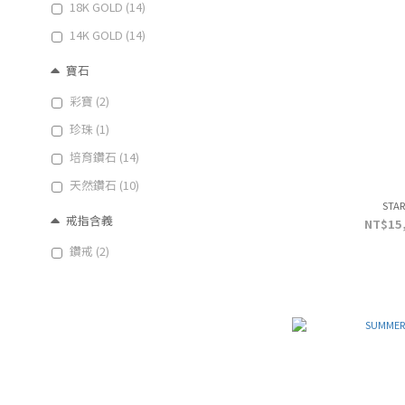
18K GOLD (14)
14K GOLD (14)
寶石
彩寶 (2)
珍珠 (1)
培育鑽石 (14)
天然鑽石 (10)
STAR
戒指含義
NT$15,
鑽戒 (2)