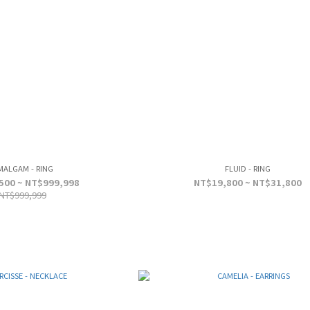
MALGAM - RING
FLUID - RING
500 ~ NT$999,998
NT$19,800 ~ NT$31,800
NT$999,999