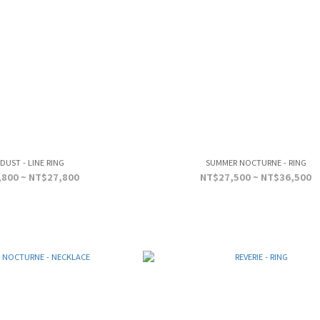
DUST - LINE RING
SUMMER NOCTURNE - RING
800 ~ NT$27,800
NT$27,500 ~ NT$36,500