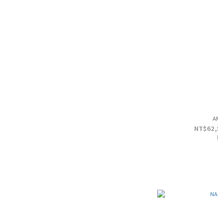
A
NT$62,