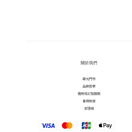
關於我們
尋光門市
品牌哲學
婚對戒訂製服務
會員制度
部落格