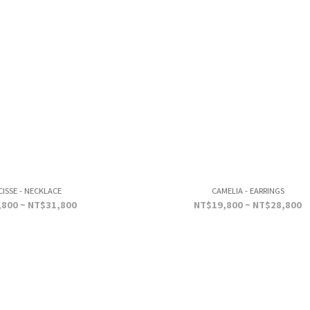
CISSE - NECKLACE
CAMELIA - EARRINGS
800 ~ NT$31,800
NT$19,800 ~ NT$28,800