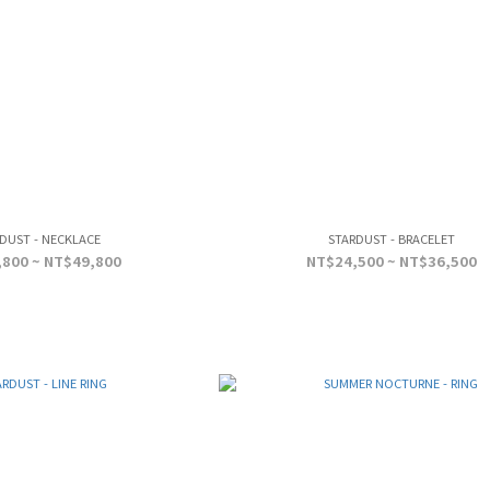
DUST - NECKLACE
STARDUST - BRACELET
800 ~ NT$49,800
NT$24,500 ~ NT$36,500