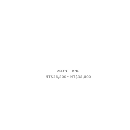
ASCENT - RING
NT$26,800 ~ NT$38,800