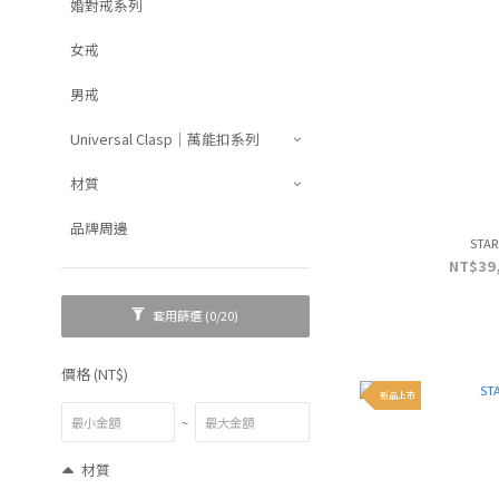
婚對戒系列
女戒
男戒
Universal Clasp｜萬能扣系列
材質
品牌周邊
STAR
NT$39,
套用篩選
(0/20)
價格 (NT$)
新品上市
~
材質