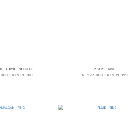
NOCTURNE - NECKLACE
REVERIE - RING
800 ~ NT$39,800
NT$22,800 ~ NT$99,999