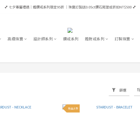
💕 七夕專屬禮遇｜婚鑽戒系列限定95折 ｜珠寶訂製送0.05ct鑽石尾墜或折扣NT$500 💕
💕 七夕專屬禮遇｜婚鑽戒系列限定95折 ｜珠寶訂製送0.05ct鑽石尾墜或折扣NT$500 💕
會員享優惠💎滿NT$65,000成為VIP享全年95折/ 滿NT$100,000成為VVIP享全年9折（當筆可
 全館消費滿 NT$8,000 即享台灣免運｜港澳滿HK$12,500享宅配免運｜全球滿USD$1,600宅
高級珠寶
設計師系列
鑽戒系列
婚對戒系列
訂製珠寶
💕 七夕專屬禮遇｜婚鑽戒系列限定95折 ｜珠寶訂製送0.05ct鑽石尾墜或折扣NT$500 💕
篩選
新品上市