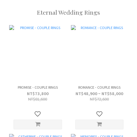
Eternal Wedding Rings
PROMISE - COUPLE RINGS
ROMANCE - COUPLE RINGS
NT$73,800
NT$48,900 ~ NT$58,000
NT$81,600
NT$72,600