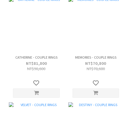
CATHERINE - COUPLE RINGS
MEMORIES - COUPLE RINGS
NT$81,800
NT$70,800
NT$90,600
NT$78,680