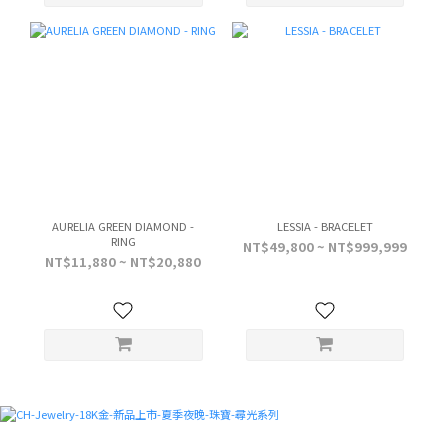
AURELIA GREEN DIAMOND -
LESSIA - BRACELET
RING
NT$49,800 ~ NT$999,999
NT$11,880 ~ NT$20,880