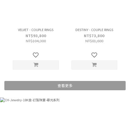
VELVET - COUPLE RINGS
DESTINY - COUPLE RINGS
NT$93,800
NT$73,800
NT$104,300
NT$81,600
查看更多