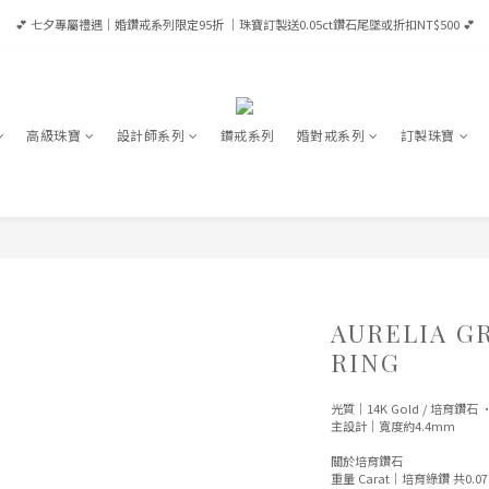
💕 七夕專屬禮遇｜婚鑽戒系列限定95折 ｜珠寶訂製送0.05ct鑽石尾墜或折扣NT$500 💕
💕 七夕專屬禮遇｜婚鑽戒系列限定95折 ｜珠寶訂製送0.05ct鑽石尾墜或折扣NT$500 💕
會員享優惠💎滿NT$65,000成為VIP享全年95折/ 滿NT$100,000成為VVIP享全年9折（當筆可
 全館消費滿 NT$8,000 即享台灣免運｜港澳滿HK$12,500享宅配免運｜全球滿USD$1,600宅
高級珠寶
設計師系列
鑽戒系列
婚對戒系列
訂製珠寶
💕 七夕專屬禮遇｜婚鑽戒系列限定95折 ｜珠寶訂製送0.05ct鑽石尾墜或折扣NT$500 💕
AURELIA G
RING
光質｜14K Gold / 培育鑽石 ·
主設計｜寬度約4.4mm
關於培育鑽石
重量 Carat｜培育綠鑽 共0.07c