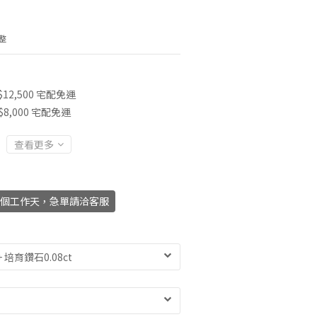
整
2,500 宅配免運
,000 宅配免運
查看更多
45個工作天，急單請洽客服