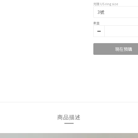
光環 US ring size
數量
現在預購
商品描述