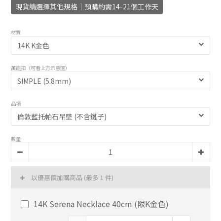
現貨請選擇其他規格｜預購約需14-21個工作天
材質
萬能扣（可看上方示意圖）
品項
數量
以優惠價加購商品
(最多 1 件)
14K Serena Necklace 40cm (限K金色)