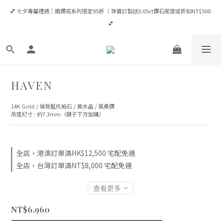
💕 七夕專屬禮遇｜婚鑽戒系列限定95折 ｜珠寶訂製送0.05ct鑽石尾墜或折扣NT$500 
💕 七夕專屬禮遇｜婚鑽戒系列限定95折 ｜珠寶訂製送0.05ct鑽石尾墜或折扣NT$500 
💕
💕
登入會員享優惠💎滿NT$65,000成為VIP享全年95折/ 滿NT$100,000成為VVIP享全年9
折（當筆可現折）
✈️ 全館消費滿 NT$8,000 即享台灣免運｜港澳滿HK$12,500享宅配免運｜全球滿
HAVEN
USD$1,600宅配免運
14K Gold / 倫敦藍托帕石 / 黃水晶 / 莫桑鑽
吊墜尺寸 : 約7.3mm（鏈子下方加購）
💕 七夕專屬禮遇｜婚鑽戒系列限定95折 ｜珠寶訂製送0.05ct鑽石尾墜或折扣NT$500 
💕
全店，港澳訂單滿HK$12,500 宅配免運
全店，台灣訂單滿NT$8,000 宅配免運
查看更多
NT$6,960