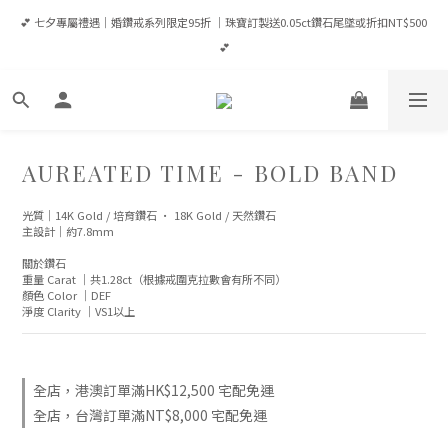
💕 七夕專屬禮遇｜婚鑽戒系列限定95折 ｜珠寶訂製送0.05ct鑽石尾墜或折扣NT$500 
💕 七夕專屬禮遇｜婚鑽戒系列限定95折 ｜珠寶訂製送0.05ct鑽石尾墜或折扣NT$500 
💕
💕
登入會員享優惠💎滿NT$65,000成為VIP享全年95折/ 滿NT$100,000成為VVIP享全年9
折（當筆可現折）
✈️ 全館消費滿 NT$8,000 即享台灣免運｜港澳滿HK$12,500享宅配免運｜全球滿
AUREATED TIME - BOLD BAND
USD$1,600宅配免運
光質｜14K Gold / 培育鑽石 · 18K Gold / 天然鑽石
主設計｜約7.8mm
💕 七夕專屬禮遇｜婚鑽戒系列限定95折 ｜珠寶訂製送0.05ct鑽石尾墜或折扣NT$500 
💕
關於鑽石
重量 Carat ｜共1.28ct（根據戒圍克拉數會有所不同）
顏色 Color ｜DEF
淨度 Clarity ｜VS1以上
全店，港澳訂單滿HK$12,500 宅配免運
全店，台灣訂單滿NT$8,000 宅配免運