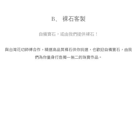
B、 裸石客製
自備寶石，或由我們提供裸石！
與台灣花切師傅合作，精選高品質裸石供你挑選，也歡迎自備寶石，由我
們為你量身打造獨一無二的珠寶作品。