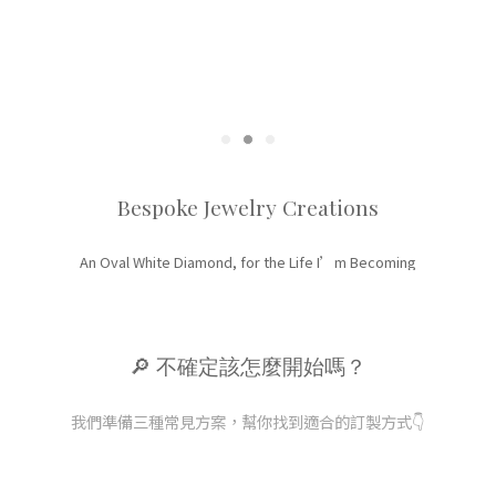
Bespoke Jewelry Creations
An Oval White Diamond, for the Life I’m Becoming
🔎 不確定該怎麼開始嗎？
我們準備三種常見方案，幫你找到適合的訂製方式👇