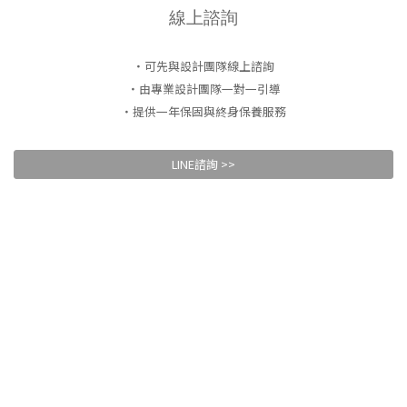
線上諮詢
・可先與設計團隊線上諮詢
・由專業設計團隊一對一引導
・提供一年保固與終身保養服務
LINE諮詢 >>