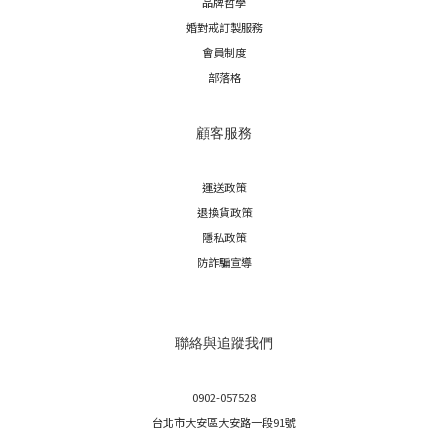
品牌哲學
婚對戒訂製服務
會員制度
部落格
顧客服務
運送政策
退換貨政策
隱私政策
防詐騙宣導
聯絡與追蹤我們
0902-057528
台北市大安區大安路一段91號