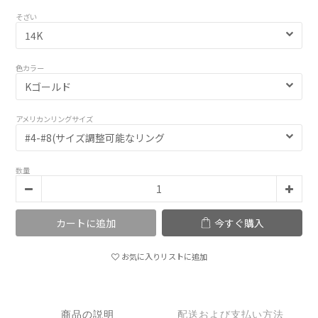
そざい
色カラー
アメリカンリングサイズ
数量
カートに追加
今すぐ購入
お気に入りリストに追加
商品の説明
配送および支払い方法