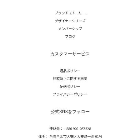
ブランドストーリー
デザイナーシリーズ
メンバーシップ
ブログ
カスタマーサービス
返品ポリシー
詐欺防止に関する声明
配送ポリシー
プライバシーポリシー
公式SNSをフォロー
連絡先： +886 902-057528
住所： 台湾台北市大安区大安路一段 91号