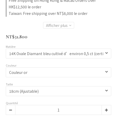
Free Shipping on Hong Kong & Macau Orders Over
HK$12,500 le order
Taiwan: Free shipping over NT$8,000 le order
Afficher plus
NT$31,800
Matière
Couleur
Taille
Quantité