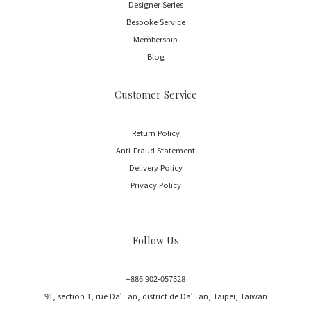
Designer Series
Bespoke Service
Membership
Blog
Customer Service
Return Policy
Anti-Fraud Statement
Delivery Policy
Privacy Policy
Follow Us
+886 902-057528
91, section 1, rue Da’an, district de Da’an, Taipei, Taïwan