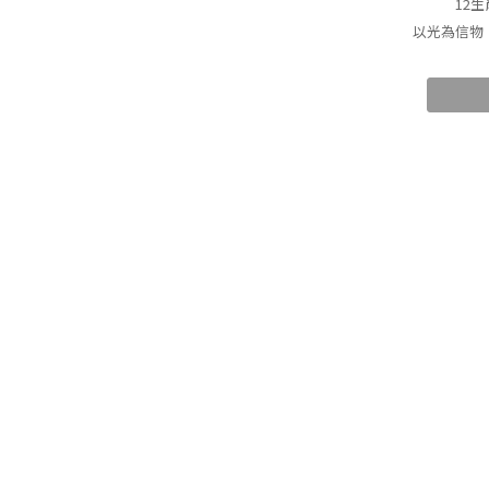
12
以光為信物