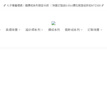
💕 七夕專屬禮遇｜婚鑽戒系列限定95折 ｜珠寶訂製送0.05ct鑽石尾墜或折扣NT$500 💕
💕 七夕專屬禮遇｜婚鑽戒系列限定95折 ｜珠寶訂製送0.05ct鑽石尾墜或折扣NT$500 💕
會員享優惠💎滿NT$65,000成為VIP享全年95折/ 滿NT$100,000成為VVIP享全年9折（當筆可
 全館消費滿 NT$8,000 即享台灣免運｜港澳滿HK$12,500享宅配免運｜全球滿USD$1,600宅
高級珠寶
設計師系列
鑽戒系列
婚對戒系列
訂製珠寶
💕 七夕專屬禮遇｜婚鑽戒系列限定95折 ｜珠寶訂製送0.05ct鑽石尾墜或折扣NT$500 💕