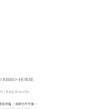
D RIBBO-HORSE
8K / Baby Bracelet
連結祝福 ，金飾化作守護。