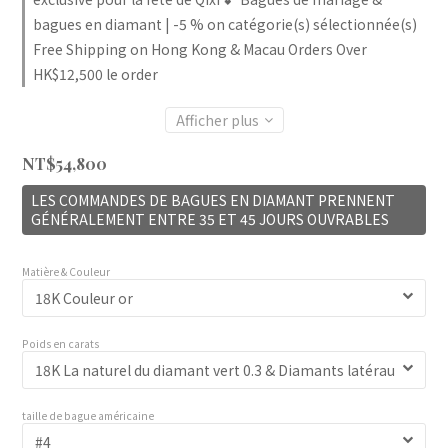
bagues en diamant | -5 % on catégorie(s) sélectionnée(s)
Free Shipping on Hong Kong & Macau Orders Over
HK$12,500 le order
Afficher plus
NT$54,800
LES COMMANDES DE BAGUES EN DIAMANT PRENNENT
GÉNÉRALEMENT ENTRE 35 ET 45 JOURS OUVRABLES
Matière & Couleur
Poids en carats
taille de bague américaine