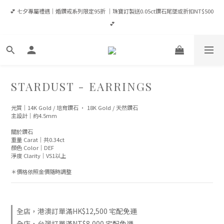
💕 七夕專屬禮遇｜婚鑽戒系列限定95折 ｜珠寶訂製送0.05ct鑽石尾墜或折扣NT$500 
💕 七夕專屬禮遇｜婚鑽戒系列限定95折 ｜珠寶訂製送0.05ct鑽石尾墜或折扣NT$500 
💕
💕
登入會員享優惠💎滿NT$65,000成為VIP享全年95折/ 滿NT$100,000成為VVIP享全年9
折（當筆可現折）
✈️ 全館消費滿 NT$8,000 即享台灣免運｜港澳滿HK$12,500享宅配免運｜全球滿
STARDUST - EARRINGS
USD$1,600宅配免運
光質｜14K Gold / 培育鑽石 · 18K Gold / 天然鑽石
主設計｜約4.5mm
💕 七夕專屬禮遇｜婚鑽戒系列限定95折 ｜珠寶訂製送0.05ct鑽石尾墜或折扣NT$500 
💕
關於鑽石
重量 Carat｜共0.34ct
顏色 Color｜DEF
淨度 Clarity｜VS1以上
＊價格依照金價隨時調整
全店，港澳訂單滿HK$12,500 宅配免運
全店，台灣訂單滿NT$8,000 宅配免運